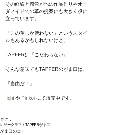
その経験と感覚が他の作品作りやオー
ダメイドでの革の提案にも大きく役に
立っています。
「この革しか使わない」というスタイ
ルもあるかもしれないけど、
TAPFERは『こだわらない』
そんな意味でもTAPFERのがま口は、
『自由だ！』
iichi
 や 
Pinkoi
 にて販売中です。
タグ：
レザークラフト
TAPFER
がま口
がま口のコト